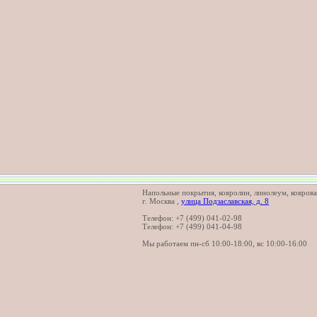
Напольные покрытия, ковролин, линолеум, коврова
г. Москва
,
улица Подзаславская, д. 8
Телефон:
+7 (499) 041-02-98
Телефон:
+7 (499) 041-04-98
Мы работаем
пн-сб 10:00-18:00, вс 10:00-16:00