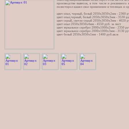
производстве вывесок, в том числе и рекламного 
полистирол нашел свое применение в теплицах и о
цвет опал, черный, белый 2050х3050х2мм - 2360 ру
цвет опал,черный, белый 2050х3050х3мм - 3530 руб
цвет серый, светло-серый 2050х3050х3мм - 4020 ру
цвет опал 2050х3050х4мм - 4550 руб. за лист
цвет зеркальное серебро 2000х1000х2мм - 2350 руб
цвет зеркальное серебро 2000х1000х3мм - 3130 руб
цвет белый 2050х3050х1мм - 1400 руб.кв.м